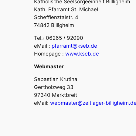
Katholische Seelsorgeeinheit Billligheim
Kath. Pfarramt St. Michael
Schefflenztalstr. 4
74842 Billigheim
Tel.: 06265 / 92090
eMail :
pfarramt@kseb.de
Homepage :
www.kseb.de
Webmaster
Sebastian Krutina
Gertholzweg 33
97340 Marktbreit
eMail:
webmaster@zeltlager-billigheim.d