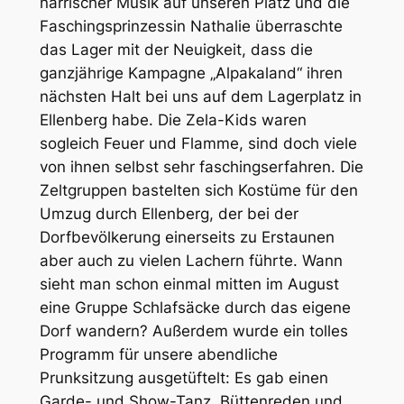
närrischer Musik auf unseren Platz und die
Faschingsprinzessin Nathalie überraschte
das Lager mit der Neuigkeit, dass die
ganzjährige Kampagne „Alpakaland“ ihren
nächsten Halt bei uns auf dem Lagerplatz in
Ellenberg habe. Die Zela-Kids waren
sogleich Feuer und Flamme, sind doch viele
von ihnen selbst sehr faschingserfahren. Die
Zeltgruppen bastelten sich Kostüme für den
Umzug durch Ellenberg, der bei der
Dorfbevölkerung einerseits zu Erstaunen
aber auch zu vielen Lachern führte. Wann
sieht man schon einmal mitten im August
eine Gruppe Schlafsäcke durch das eigene
Dorf wandern? Außerdem wurde ein tolles
Programm für unsere abendliche
Prunksitzung ausgetüftelt: Es gab einen
Garde- und Show-Tanz, Büttenreden und